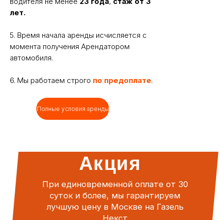
водителя не менее
23 года
,
стаж от 3
лет.
5. Время начала аренды исчисляется с
момента получения Арендатором
автомобиля.
6. Мы работаем строго
по предоплате
.
Полные условия аренды