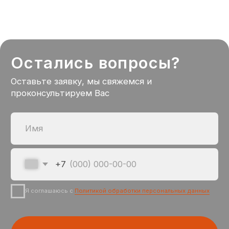
СВЯЗАТЬСЯ
Telegram
VKontakte
TG Канал
Max
Разработка сайта: TheSolovey
Политика конфиденциальности
© 2023-2026 Сам Вези.РФ, Все права защищены