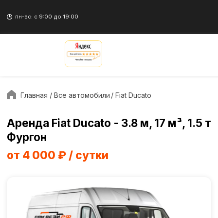
пн-вс: с 9:00 до 19:00
/ Fiat Ducato
Главная
/ Все автомобили
Аренда Fiat Ducato - 3.8 м, 17 м³, 1.5 т
Фургон
от 4 000 ₽ / сутки