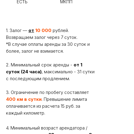
Уточнить условия
1. Залог —
от
10 000
рублей.
Возвращаем залог через 7 суток.
*В случае оплаты аренды за 30 суток и
более, залог не взимается.
2. Минимальный срок аренды -
от 1
суток (24 часа)
, максимально - 31 сутки
Вам может понравиться
с последующим продлением.
3. Ограничение по пробегу составляет
400 км в сутки
. Превышение лимита
оплачивается из расчета 15 руб. за
каждый километр.
4. Минимальный возраст арендатора /