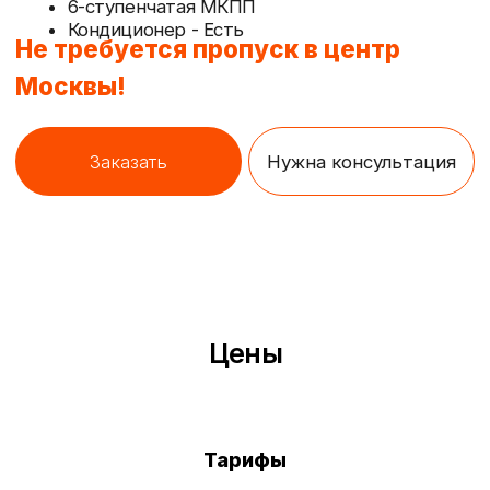
Тарифы
Габариты будки
Грузоподъемность
Посадочных мест