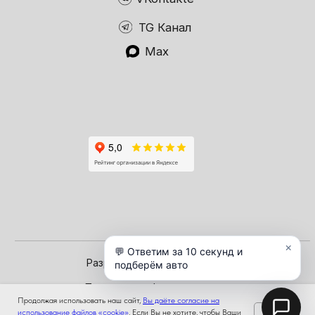
Продолжая использовать наш сайт,
Вы даёте согласие на
OK
использование файлов «cookie»
. Если Вы не хотите, чтобы Ваши