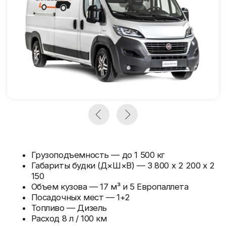
Грузоподъемность — до 1 500 кг
Габариты будки (Д×Ш×В) — 3 800 x 2 200 x 2
150
Объем кузова — 17 м³ и 5 Европаллета
Посадочных мест — 1+2
Топливо — Дизель
Расход 8 л / 100 км
6-ступенчатая МКПП
Кондиционер - Есть
Не требуется пропуск в центр
Москвы!
Заказать
Нужна консультация
Цены