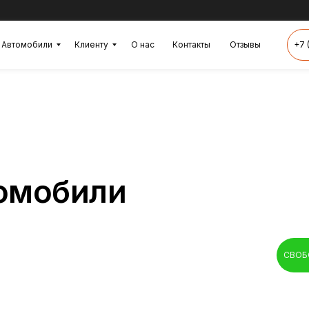
Автомобили
Клиенту
О нас
Контакты
Отзывы
+7 
омобили
СВОБ