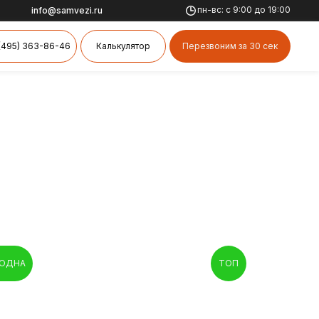
пн-вс: с 9:00 до 19:00
info@samvezi.ru
(495) 363-86-46
Калькулятор
Перезвоним за 30 сек
ОДНА
ТОП