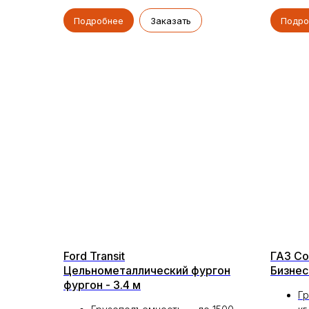
Подробнее
Заказать
Подро
Ford Transit
ГАЗ Соб
Цельнометаллический фургон
Бизнес
фургон - 3.4 м
Гр