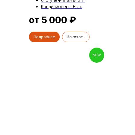
6-ступенчатая МКПП
Кондиционер - Есть
от 5 000
₽
Подробнее
Заказать
NEW