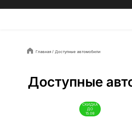
Главная
/ Доступные автомобили
Доступные авт
СКИДКА
ДО
15.08