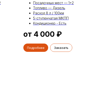
2
Посадочных мест — 1+2
Топливо — Дизель
Расход 8 л / 100км
5-ступенчатая МКПП
Кондиционер - Есть
от 4 000
₽
Подробнее
Заказать