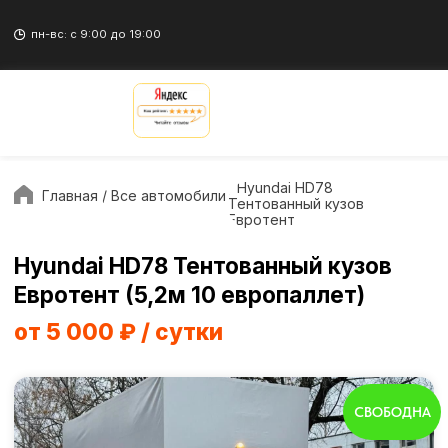
пн-вс: с 9:00 до 19:00
/ Hyundai HD78
Главная
/ Все автомобили
Тентованный кузов
Евротент
Hyundai HD78 Тентованный кузов
Евротент (5,2м 10 европаллет)
от 5 000 ₽ / сутки
СВОБОДНА