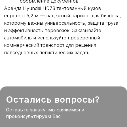
СВЯЗАТЬСЯ
Telegram
VKontakte
TG Канал
Max
Разработка сайта: TheSolovey
Политика конфиденциальности
© 2023-2026 Сам Вези.РФ, Все права защищены