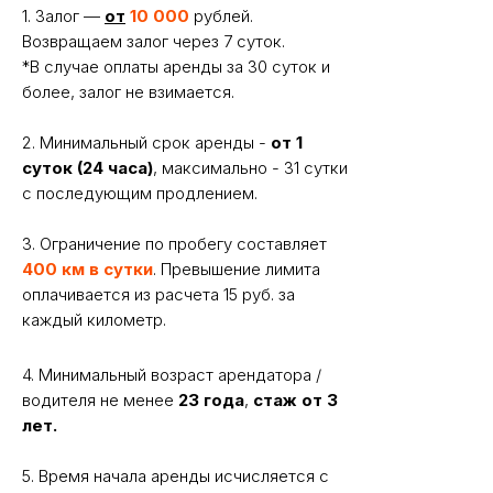
1. Залог —
от
10 000
рублей.
Возвращаем залог через 7 суток.
*В случае оплаты аренды за 30 суток и
более, залог не взимается.
2. Минимальный срок аренды -
от 1
суток (24 часа)
, максимально - 31 сутки
с последующим продлением.
Вам может понравиться
3. Ограничение по пробегу составляет
400 км в сутки
. Превышение лимита
оплачивается из расчета 15 руб. за
каждый километр.
4. Минимальный возраст арендатора /
водителя не менее
23 года
,
стаж от 3
лет.
5. Время начала аренды исчисляется с