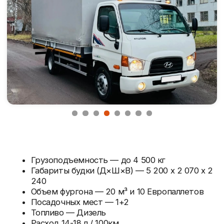
Грузоподъемность — до 4 500 кг
Габариты будки (Д×Ш×В) — 5 200 x 2 070 x 2
240
Объем фургона — 20 м³ и 10 Европаллетов
Посадочных мест — 1+2
Топливо — Дизель
Расход 14-18 л / 100км
5-ступенчатая МКПП
Кондиционер - Нет
Заказать
Нужна консультация
Цены