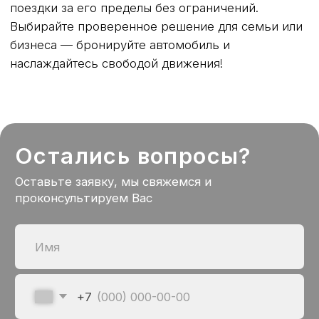
VKontakte
TG Канал
Max
Разработка сайта: TheSolovey
Политика конфиденциальности
© 2023-2026 Сам Вези.РФ, Все права защищены