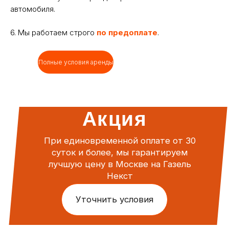
автомобиля.
6. Мы работаем строго
по предоплате
.
Полные условия аренды