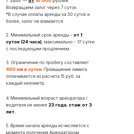
1. Залог —
от
10 000
рублей.
Возвращаем залог через 7 суток.
*В случае оплаты аренды за 30 суток и
более, залог не взимается.
2. Минимальный срок аренды -
от 1
суток (24 часа)
, максимально - 31 сутки
с последующим продлением.
Вам может понравиться
3. Ограничение по пробегу составляет
400 км в сутки
. Превышение лимита
оплачивается из расчета 15 руб. за
каждый километр.
4. Минимальный возраст арендатора /
водителя не менее
23 года
,
стаж от 3
лет.
5. Время начала аренды исчисляется с
момента получения Арендатором