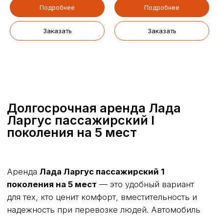
Подробнее
Подробнее
Я соглашаюсь с
Политикой обработки персональных данных
Заказать
Заказать
Отправить
111024, г. Щелково, ул.
пн-вс: с 9:00 до 19:00
Московская, 70а, стр 1
+7 (495) 363-86-46
info@samvezi.ru
Заказать авто
Заказать звонок