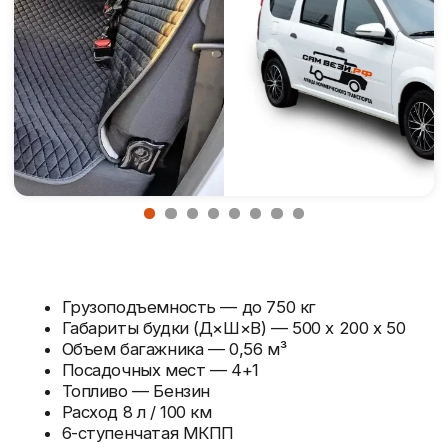
Грузоподъемность — до 750 кг
Габариты будки (Д×Ш×В) — 500 x 200 x 50
Объем багажника — 0,56 м³
Посадочных мест — 4+1
Топливо — Бензин
Расход 8 л / 100 км
6-ступенчатая МКПП
Кондиционер - Есть
Не требуется пропуск в центр
Москвы!
Заказать
Нужна консультация
Цены